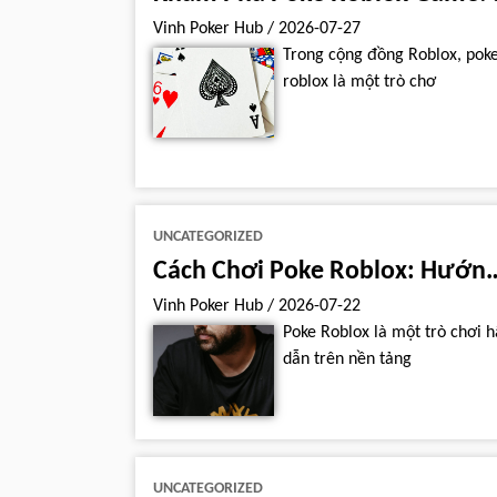
Vinh Poker Hub
/
2026-07-27
Trong cộng đồng Roblox, pok
roblox là một trò chơ
UNCATEGORIZED
Cách Chơi Poke Roblox: 
Vinh Poker Hub
/
2026-07-22
Poke Roblox là một trò chơi 
dẫn trên nền tảng
UNCATEGORIZED