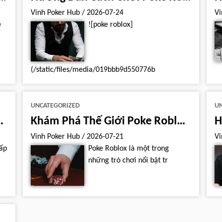
Vinh Poker Hub
/
2026-07-24
V
e
![poke roblox]
(/static/files/media/019bbb9d550776b
UNCATEGORIZED
U
Hướng Dẫn Dễ Dàng
Khám Phá Thế Giới Poke Roblox Game Cho Người Chơi Việt Nam
Vinh Poker Hub
/
2026-07-21
V
hấp
Poke Roblox là một trong
những trò chơi nổi bật tr