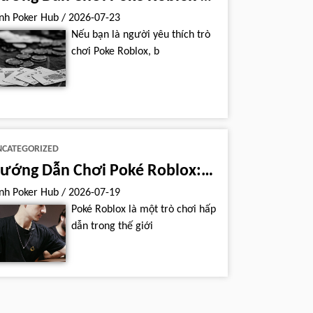
inh Poker Hub
/
2026-07-23
Nếu bạn là người yêu thích trò
chơi Poke Roblox, b
NCATEGORIZED
Hướng Dẫn Chơi Poké Roblox: Khám Phá Thế Giới Pokémon
inh Poker Hub
/
2026-07-19
Poké Roblox là một trò chơi hấp
dẫn trong thế giới