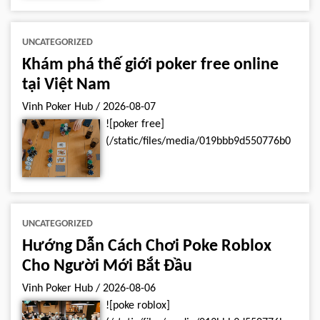
UNCATEGORIZED
Khám phá thế giới poker free online
tại Việt Nam
Vinh Poker Hub
/
2026-08-07
![poker free]
(/static/files/media/019bbb9d550776b0
UNCATEGORIZED
Hướng Dẫn Cách Chơi Poke Roblox
Cho Người Mới Bắt Đầu
Vinh Poker Hub
/
2026-08-06
![poke roblox]