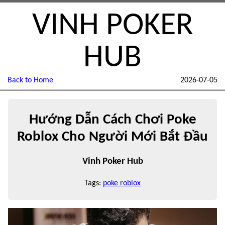
VINH POKER
HUB
Back to Home
2026-07-05
Hướng Dẫn Cách Chơi Poke
Roblox Cho Người Mới Bắt Đầu
Vinh Poker Hub
Tags:
poke roblox