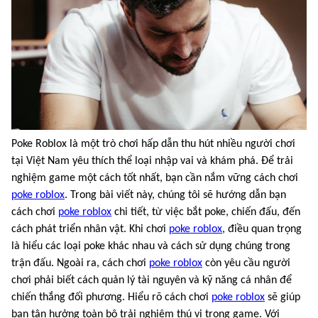
Poke Roblox là một trò chơi hấp dẫn thu hút nhiều người chơi
tại Việt Nam yêu thích thể loại nhập vai và khám phá. Để trải
nghiệm game một cách tốt nhất, bạn cần nắm vững cách chơi
poke roblox
. Trong bài viết này, chúng tôi sẽ hướng dẫn bạn
cách chơi
poke roblox
chi tiết, từ việc bắt poke, chiến đấu, đến
cách phát triển nhân vật. Khi chơi
poke roblox
, điều quan trọng
là hiểu các loại poke khác nhau và cách sử dụng chúng trong
trận đấu. Ngoài ra, cách chơi
poke roblox
còn yêu cầu người
chơi phải biết cách quản lý tài nguyên và kỹ năng cá nhân để
chiến thắng đối phương. Hiểu rõ cách chơi
poke roblox
sẽ giúp
bạn tận hưởng toàn bộ trải nghiệm thú vị trong game. Với