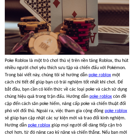
Poke Roblox là một trò chơi thú vị trên nền tảng Roblox, thu hút
nhiều người chơi yêu thích sưu tập và chiến đấu với Pokémon.
Trong bài viết này, chúng tôi sẽ hướng dẫn
poke roblox
một
cách chi tiết để giúp bạn có trải nghiệm tốt nhất khi chơi. Để
bắt đầu, bạn cần có kiến thức về các loại poke và cách sử dụng
chúng hiệu quả trong trận đấu. Hướng dẫn
poke roblox
còn đề
cập đến cách săn poke hiếm, nâng cấp poke và chiến thuật đối
phó với đối thủ. Ngoài ra, việc tham gia cộng đồng
poke roblox
sẽ giúp bạn cập nhật các sự kiện mới và trao đổi kinh nghiệm.
Hướng dẫn
poke roblox
giúp mọi người dễ dàng tiếp cận trò
chơi hơn, từ đó nâng cao kỹ năng và chiến thắng. Nếu bạn mới