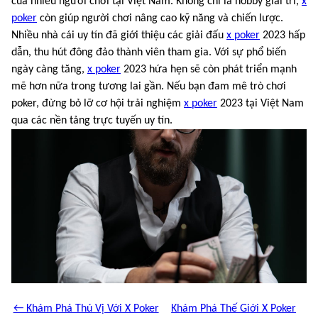
của nhiều người chơi tại Việt Nam. Không chỉ là hobby giải trí,
x
poker
còn giúp người chơi nâng cao kỹ năng và chiến lược.
Nhiều nhà cái uy tín đã giới thiệu các giải đấu
x poker
2023 hấp
dẫn, thu hút đông đảo thành viên tham gia. Với sự phổ biến
ngày càng tăng,
x poker
2023 hứa hẹn sẽ còn phát triển mạnh
mẽ hơn nữa trong tương lai gần. Nếu bạn đam mê trò chơi
poker, đừng bỏ lỡ cơ hội trải nghiệm
x poker
2023 tại Việt Nam
qua các nền tảng trực tuyến uy tín.
← Khám Phá Thú Vị Với X Poker
Khám Phá Thế Giới X Poker