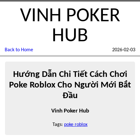
VINH POKER
HUB
Back to Home
2026-02-03
Hướng Dẫn Chi Tiết Cách Chơi
Poke Roblox Cho Người Mới Bắt
Đầu
Vinh Poker Hub
Tags:
poke roblox