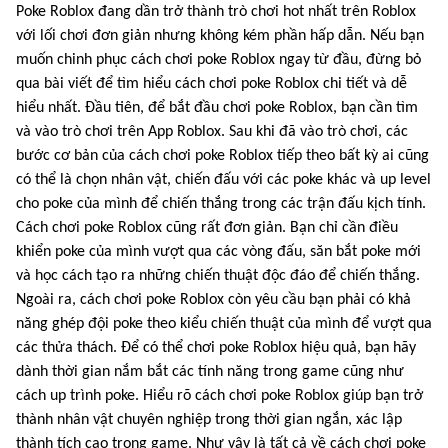
Poke Roblox đang dần trở thành trò chơi hot nhất trên Roblox
với lối chơi đơn giản nhưng không kém phần hấp dẫn. Nếu bạn
muốn chinh phục cách chơi poke Roblox ngay từ đầu, đừng bỏ
qua bài viết để tìm hiểu cách chơi poke Roblox chi tiết và dễ
hiểu nhất. Đầu tiên, để bắt đầu chơi poke Roblox, bạn cần tìm
và vào trò chơi trên App Roblox. Sau khi đã vào trò chơi, các
bước cơ bản của cách chơi poke Roblox tiếp theo bất kỳ ai cũng
có thể là chọn nhân vật, chiến đấu với các poke khác và up level
cho poke của mình để chiến thắng trong các trận đấu kịch tính.
Cách chơi poke Roblox cũng rất đơn giản. Bạn chỉ cần điều
khiển poke của mình vượt qua các vòng đấu, săn bắt poke mới
và học cách tạo ra những chiến thuật độc đáo để chiến thắng.
Ngoài ra, cách chơi poke Roblox còn yêu cầu bạn phải có khả
năng ghép đội poke theo kiểu chiến thuật của mình để vượt qua
các thửa thách. Để có thể chơi poke Roblox hiệu quả, bạn hãy
dành thời gian nắm bắt các tính năng trong game cũng như
cách up trình poke. Hiểu rõ cách chơi poke Roblox giúp bạn trở
thành nhân vật chuyên nghiệp trong thời gian ngắn, xác lập
thành tích cao trong game. Như vậy là tất cả về cách chơi poke