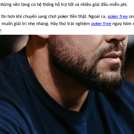
những nền tảng có hệ thống hỗ trợ tốt và nhiều giải đấu miễn phí.
tin hơn khi chuyển sang chơi poker tiền thật. Ngoài ra,
poker free
on
hỉ muốn giải trí nhẹ nhàng. Hãy thử trải nghiệm
poker free
ngay hôm n
!