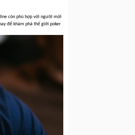
line còn phù hợp với người mới
ay để khám phá thế giới poker