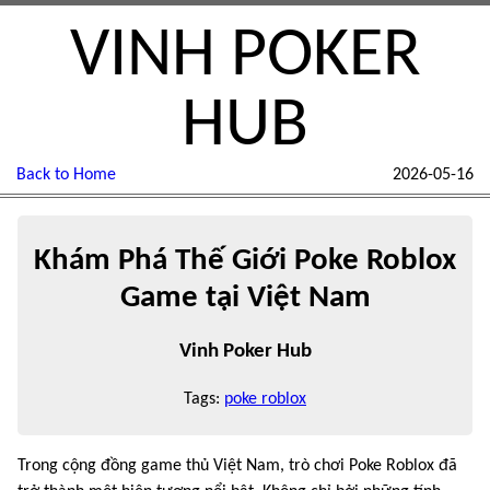
VINH POKER
HUB
Back to Home
2026-05-16
Khám Phá Thế Giới Poke Roblox
Game tại Việt Nam
Vinh Poker Hub
Tags:
poke roblox
Trong cộng đồng game thủ Việt Nam, trò chơi Poke Roblox đã