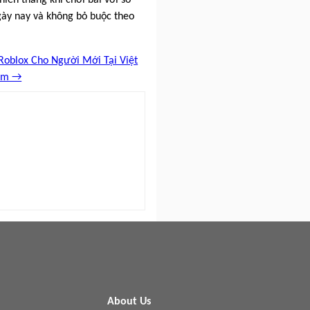
gày nay và không bỏ buộc theo
oblox Cho Người Mới Tại Việt
am →
About Us