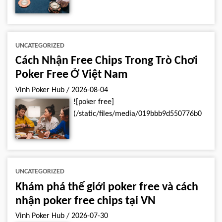
UNCATEGORIZED
Cách Nhận Free Chips Trong Trò Chơi
Poker Free Ở Việt Nam
Vinh Poker Hub
/
2026-08-04
![poker free]
(/static/files/media/019bbb9d550776b0
UNCATEGORIZED
Khám phá thế giới poker free và cách
nhận poker free chips tại VN
Vinh Poker Hub
/
2026-07-30