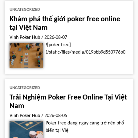
UNCATEGORIZED
Khám phá thế giới poker free online
tại Việt Nam
Vinh Poker Hub
/
2026-08-07
![poker free]
(/static/files/media/019bbb9d550776b0
UNCATEGORIZED
Trải Nghiệm Poker Free Online Tại Việt
Nam
Vinh Poker Hub
/
2026-08-05
Poker free đang ngày càng trở nên phổ
biến tại Việ