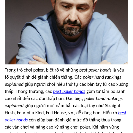
Trong trò chơi poker, biết rõ về những
best poker hands
là yếu
tố quyết định để giành chiến thắng. Các
poker hand rankings
explained
giúp người chơi hiểu thứ tự các bàn tay từ cao xuống
thấp. Thông thường, các
best poker hands
gồm từ lắm bộ sảnh
cao nhất đến các đôi thấp hơn. Đặc biệt,
poker hand rankings
explained
giúp người mới nắm bắt các loại tay như Straight
Flush, Four of a Kind, Full House, v.v., dễ dàng hơn. Hiểu rõ
best
poker hands
còn giúp bạn đánh giá mức độ thắng thua trong
các ván chơi và nâng cao kỹ năng chơi poker. Khi nắm vững