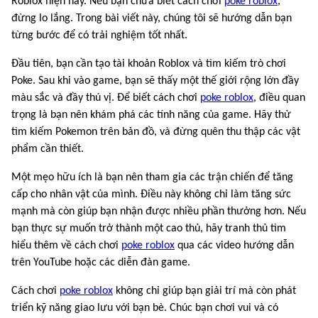
Roblox hiện nay. Nếu bạn chưa biết cách chơi
poke roblox
,
đừng lo lắng. Trong bài viết này, chúng tôi sẽ hướng dẫn bạn
từng bước để có trải nghiệm tốt nhất.
Đầu tiên, bạn cần tạo tài khoản Roblox và tìm kiếm trò chơi
Poke. Sau khi vào game, bạn sẽ thấy một thế giới rộng lớn đầy
màu sắc và đầy thú vị. Để biết cách chơi
poke roblox
, điều quan
trọng là bạn nên khám phá các tính năng của game. Hãy thử
tìm kiếm Pokemon trên bản đồ, và đừng quên thu thập các vật
phẩm cần thiết.
Một mẹo hữu ích là bạn nên tham gia các trận chiến để tăng
cấp cho nhân vật của mình. Điều này không chỉ làm tăng sức
mạnh mà còn giúp bạn nhận được nhiều phần thưởng hơn. Nếu
bạn thực sự muốn trở thành một cao thủ, hãy tranh thủ tìm
hiểu thêm về cách chơi
poke roblox
qua các video hướng dẫn
trên YouTube hoặc các diễn đàn game.
Cách chơi
poke roblox
không chỉ giúp bạn giải trí mà còn phát
triển kỹ năng giao lưu với bạn bè. Chúc bạn chơi vui và có