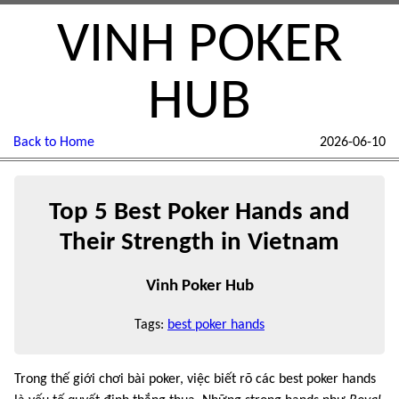
VINH POKER
HUB
Back to Home
2026-06-10
Top 5 Best Poker Hands and
Their Strength in Vietnam
Vinh Poker Hub
Tags:
best poker hands
Trong thế giới chơi bài poker, việc biết rõ các best poker hands