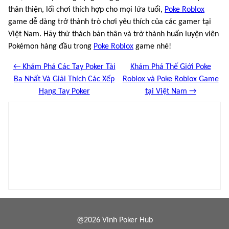
thân thiện, lối chơi thích hợp cho mọi lứa tuổi,
Poke Roblox
game dễ dàng trở thành trò chơi yêu thích của các gamer tại
Việt Nam. Hãy thử thách bản thân và trở thành huấn luyện viên
Pokémon hàng đầu trong
Poke Roblox
game nhé!
← Khám Phá Các Tay Poker Tài
Khám Phá Thế Giới Poke
Ba Nhất Và Giải Thích Các Xếp
Roblox và Poke Roblox Game
Hạng Tay Poker
tại Việt Nam →
@2026 Vinh Poker Hub