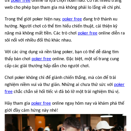
thì
poker free
online là lựa chọn hoàn hảo. Có rất nhiều trang
web cho phép bạn tham gia mà không phải lo lắng về chi phí.
Trong thế giới poker hiện nay,
poker free
đang trở thành xu
hướng. Người chơi có thể tìm hiểu chiến thuật, cải thiện kỹ
năng mà không mất tiền. Các trò chơi
poker free
online diễn ra
sôi nổi với nhiều đối thủ khác nhau.
Với các ứng dụng và nền tảng poker, bạn có thể dễ dàng tìm
thấy bàn chơi
poker free
online. Đặc biệt, một số trang cung
cấp các giải thưởng hấp dẫn cho người chơi.
Chơi poker không chỉ để giành chiến thắng, mà còn để trải
nghiệm niềm vui và thư giãn. Những ai chưa thử sức với
poker
free
chắc chắn sẽ hối tiếc vì đã bỏ lỡ một trải nghiệm thú vị.
Hãy tham gia
poker free
online ngay hôm nay và khám phá thế
giới đầy cảm hứng này nhé!