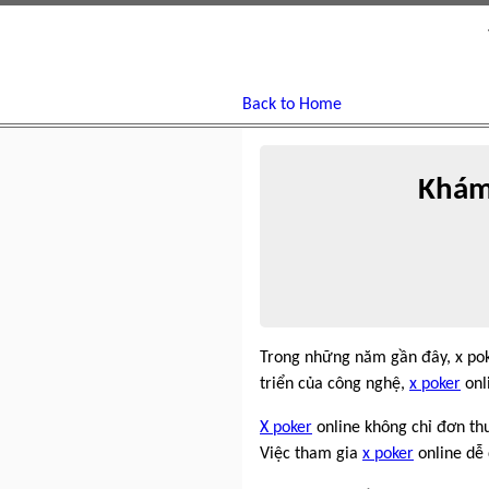
Back to Home
Khám 
Trong những năm gần đây, x poke
triển của công nghệ,
x poker
onl
X poker
online không chỉ đơn thu
Việc tham gia
x poker
online dễ 