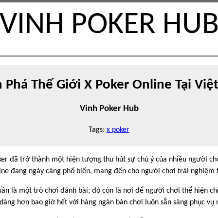
VINH POKER HU
Phá Thế Giới X Poker Online Tại Vi
Vinh Poker Hub
Tags:
x poker
r đã trở thành một hiện tượng thu hút sự chú ý của nhiều người chơ
ine đang ngày càng phổ biến, mang đến cho người chơi trải nghiệm th
ần là một trò chơi đánh bài; đó còn là nơi để người chơi thể hiện c
dàng hơn bao giờ hết với hàng ngàn bàn chơi luôn sẵn sàng phục vụ 