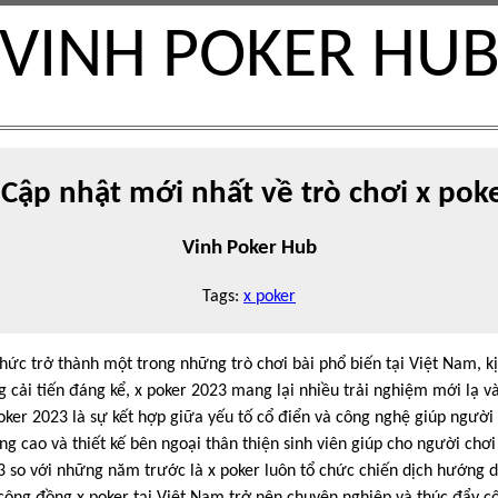
VINH POKER HU
 Cập nhật mới nhất về trò chơi x poke
Vinh Poker Hub
Tags:
x poker
hức trở thành một trong những trò chơi bài phổ biến tại Việt Nam, k
 cải tiến đáng kể, x poker 2023 mang lại nhiều trải nghiệm mới lạ 
ker 2023 là sự kết hợp giữa yếu tố cổ điển và công nghệ giúp người 
ng cao và thiết kế bên ngoại thân thiện sinh viên giúp cho người ch
3 so với những năm trước là x poker luôn tổ chức chiến dịch hướng 
 cộng đồng x poker tại Việt Nam trở nên chuyên nghiệp và thúc đẩy 