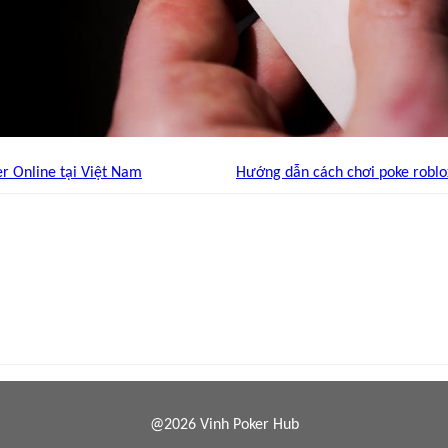
r Online tại Việt Nam
Hướng dẫn cách chơi poke roblo
@2026 Vinh Poker Hub