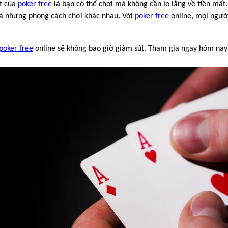
ất của
poker free
là bạn có thể chơi mà không cần lo lắng về tiền mất
á những phong cách chơi khác nhau. Với
poker free
online, mọi ngườ
poker free
online sẽ không bao giờ giảm sút. Tham gia ngay hôm nay