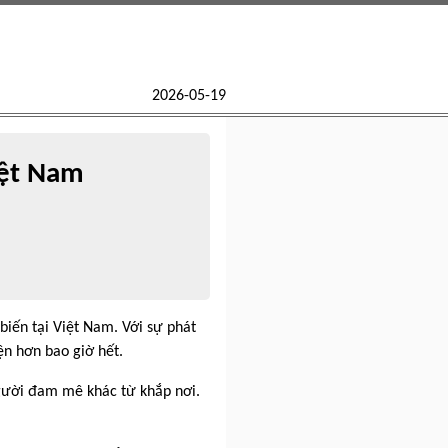
B
2026-05-19
iệt Nam
biến tại Việt Nam. Với sự phát
ện hơn bao giờ hết.
người đam mê khác từ khắp nơi.