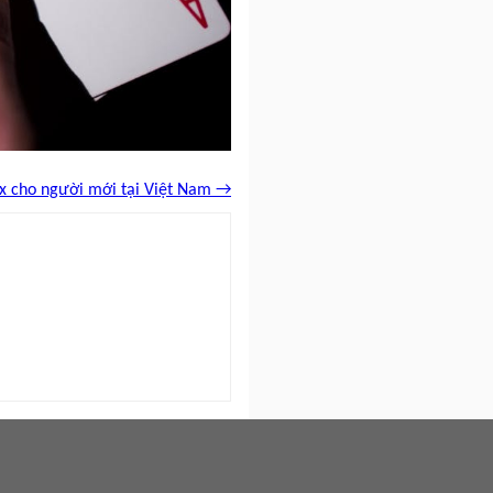
x cho người mới tại Việt Nam →