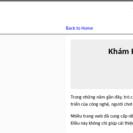
Back to Home
Khám P
Trong những năm gần đây, trò ch
triển của công nghệ, người chơi
Nhiều trang web đã cung cấp n
Điều này không chỉ giúp cải thi