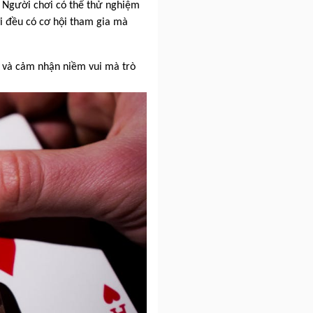
. Người chơi có thể thử nghiệm
i đều có cơ hội tham gia mà
 và cảm nhận niềm vui mà trò