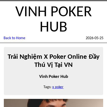
VINH POKER
HUB
Back to Home
2026-05-25
Trải Nghiệm X Poker Online Đầy
Thú Vị Tại VN
Vinh Poker Hub
Tags:
x poker